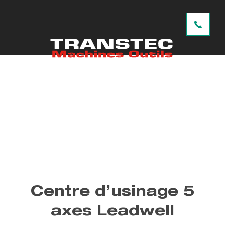
Transtec Machines-Outils
Centre d’usinage 5 axes
Leadwell
Retour aux articles
Centre d’usinage 5
axes Leadwell