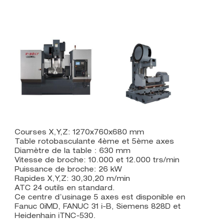
Courses X,Y,Z: 1270x760x680 mm
Table rotobasculante 4ème et 5ème axes
Diamètre de la table : 630 mm
Vitesse de broche: 10.000 et 12.000 trs/min
Puissance de broche: 26 kW
Rapides X,Y,Z: 30,30,20 m/min
ATC 24 outils en standard.
Ce centre d’usinage 5 axes est disponible en
Fanuc 0iMD, FANUC 31 i-B, Siemens 828D et
Heidenhain iTNC-530.