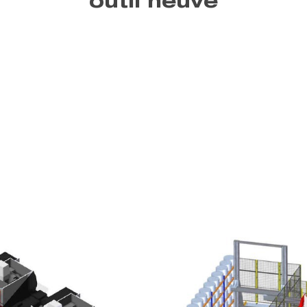
outil neuve