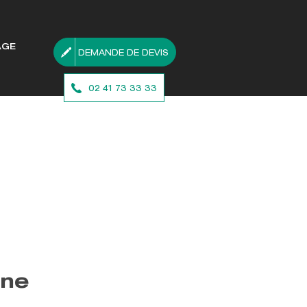
AGE
DEMANDE DE DEVIS
02 41 73 33 33
ine