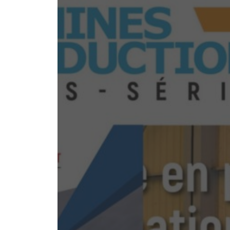
CENTRE DE FORMATION
AGRÉÉ
ÉPLACE
ESOIN
AUTRES SERVICES