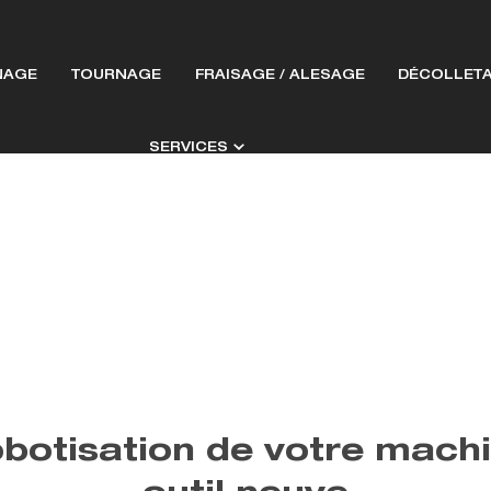
NAGE
TOURNAGE
FRAISAGE / ALESAGE
DÉCOLLET
SERVICES
botisation de votre mach