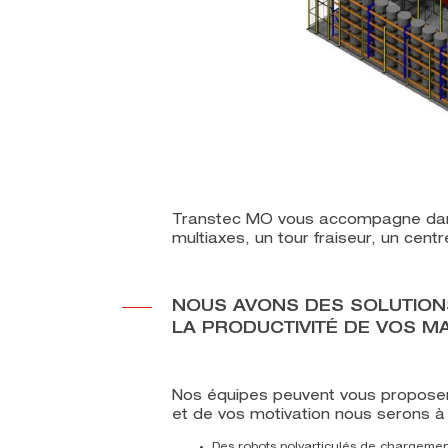
Transtec MO vous accompagne dans l
multiaxes, un tour fraiseur, un centr
NOUS AVONS DES SOLUTION
LA PRODUCTIVITÉ DE VOS M
Nos équipes peuvent vous proposer 
et de vos motivation nous serons 
Des robots polyarticulés de chargem