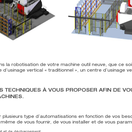
a robotisation de votre machine outil neuve, que ce soit
e d’usinage vertical « traditionnel », un centre d’usinage ve
S TECHNIQUES À VOUS PROPOSER AFIN DE VO
ACHINES.
plusieurs type d’automatisations en fonction de vos beso
à même de vous fournir, de vous installer et de vous pa
ent et de déchargement