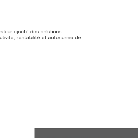
.
valeur ajouté des solutions
ivité, rentabilité et autonomie de