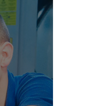
UNE EXPÉRIENCE
DEPUIS 1981
UN COMMERCIAL SE D
POUR ANALYSER LE B
TRANTECMO