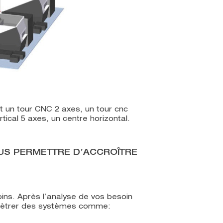
 un tour CNC 2 axes, un tour cnc
rtical 5 axes, un centre horizontal.
US PERMETTRE D’ACCROÎTRE
ins. Après l’analyse de vos besoin
ramètrer des systèmes comme: