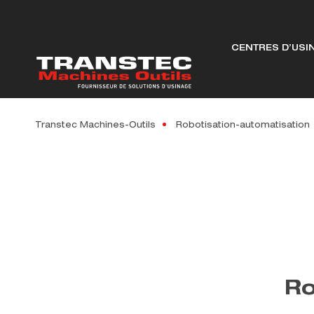
CENTRES D’USI
Transtec Machines-Outils
Robotisation-automatisation
Ro