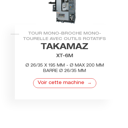
TOUR MONO-BROCHE MONO-
TOURELLE AVEC OUTILS ROTATIFS
TAKAMAZ
XT-6M
Ø 26/35 X 195 MM - Ø MAX 200 MM
BARRE Ø 26/35 MM
Voir cette machine