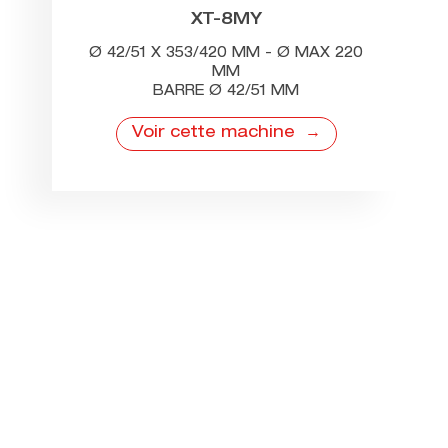
XT-8MY
Ø 42/51 X 353/420 MM - Ø MAX 220
MM
BARRE Ø 42/51 MM
Voir cette machine