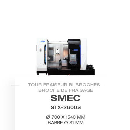
TOUR FRAISEUR BI-BROCHES -
BROCHE DE FRAISAGE
SMEC
STX-2600S
Ø 700 X 1540 MM
BARRE Ø 81 MM