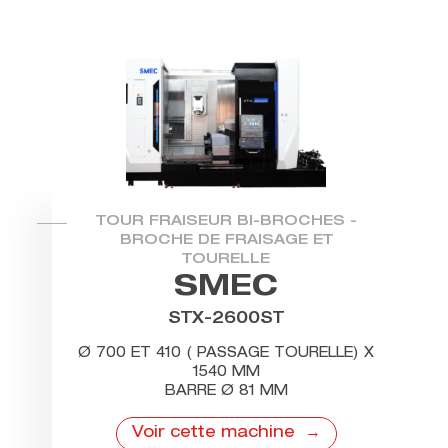
TOUR FRAISEUR BI-BROCHES -
BROCHE DE FRAISAGE ET
TOURELLE
SMEC
STX-2600ST
Ø 700 ET 410 ( PASSAGE TOURELLE) X
1540 MM
BARRE Ø 81 MM
Voir cette machine