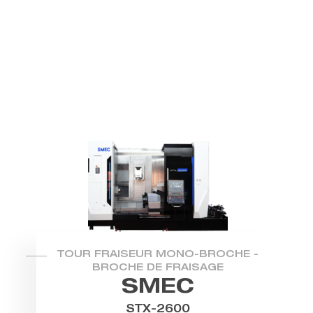
TOUR FRAISEUR MONO-BROCHE -
BROCHE DE FRAISAGE
SMEC
STX-2600