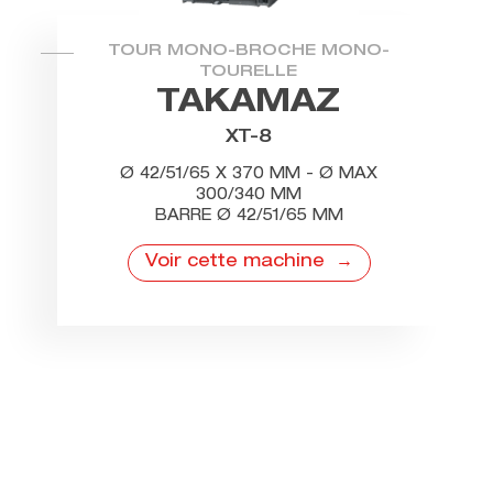
TOUR MONO-BROCHE MONO-
TOURELLE
TAKAMAZ
XT-8
Ø 42/51/65 X 370 MM - Ø MAX
300/340 MM
BARRE Ø 42/51/65 MM
Voir cette machine