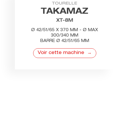
TOURELLE
TAKAMAZ
XT-8M
Ø 42/51/65 X 370 MM - Ø MAX
300/340 MM
BARRE Ø 42/51/65 MM
Voir cette machine