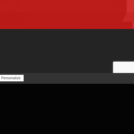
AUTRES SERVICES
IMPRIMANTE 3D
RECTIFICATION
MACHINES DISPONIBLES
MARQUES
TABLE DE DÉCOUPE HI SEIKI
Personalize