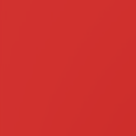
3000 MACHINES-OUTILS
SUR TOUTE LA FRANCE