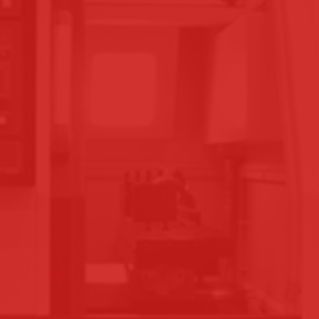
CENTRE DE FORMATION
AGRÉÉ
ÉPLACE
ESOIN