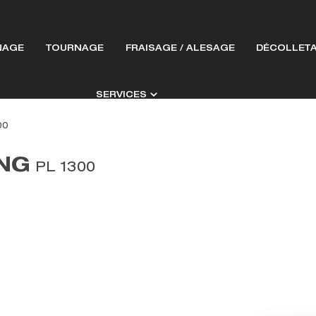
NAGE
TOURNAGE
FRAISAGE / ALESAGE
DÉCOLLET
SERVICES
00
NG
PL 1300