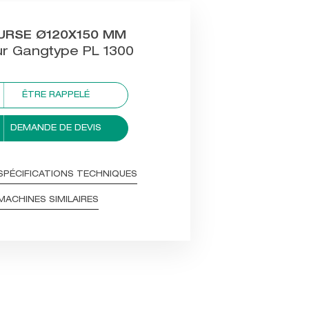
URSE Ø120X150 MM
r Gangtype PL 1300
ÊTRE RAPPELÉ
DEMANDE DE DEVIS
SPÉCIFICATIONS TECHNIQUES
MACHINES SIMILAIRES