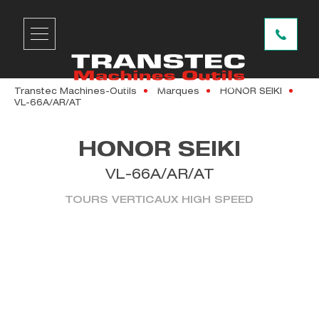
Transtec Machines-Outils
Marques
HONOR SEIKI
VL-66A/AR/AT
HONOR SEIKI
VL-66A/AR/AT
TOURS VERTICAUX HIGH SPEED