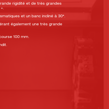
nde rigidité et de très grandes
 ».
smatiques et un banc incliné à 30°.
onférant également une très grande
e course 100 mm.
ndit.