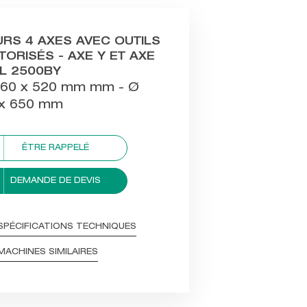
RS 4 AXES AVEC OUTILS
ORISÉS - AXE Y ET AXE
L 2500BY
60 x 520 mm mm - Ø
x 650 mm
ÊTRE RAPPELÉ
DEMANDE DE DEVIS
SPÉCIFICATIONS TECHNIQUES
MACHINES SIMILAIRES