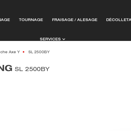
NAGE
TOURNAGE
FRAISAGE / ALESAGE
DÉCOLLET
SERVICES
che Axe Y
SL 2500BY
NG
SL 2500BY