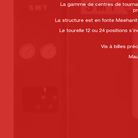
La gamme de centres de tournag
pr
La structure est en fonte Meehanit
Le tourelle 12 ou 24 positions s’
Vis à billes pr
Maur