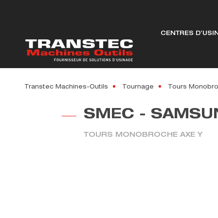
CENTRES D’USI
Transtec Machines-Outils
Tournage
Tours Monobro
SMEC - SAMSU
TOURS MONOBROCHE AXE Y