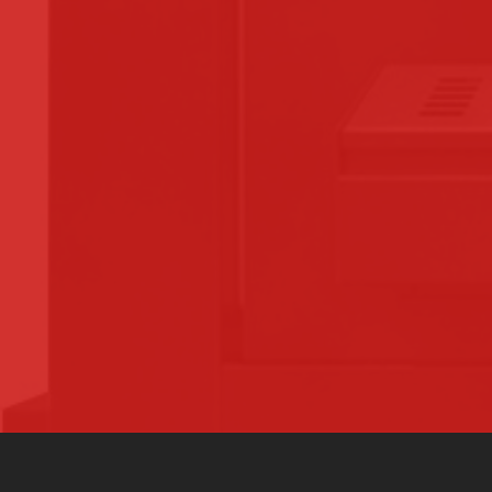
3000 MACHINES-OUTILS
SUR TOUTE LA FRANCE