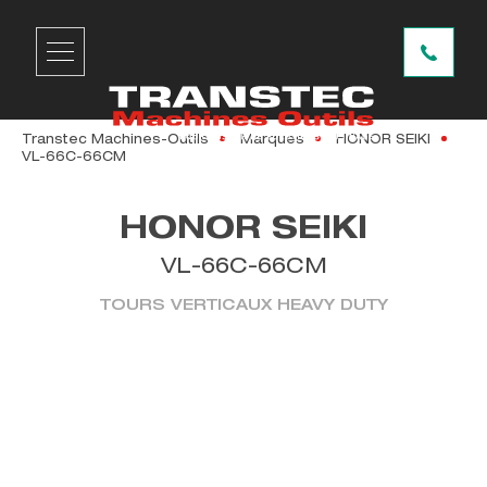
Transtec Machines-Outils
Marques
HONOR SEIKI
VL-66C-66CM
HONOR SEIKI
VL-66C-66CM
TOURS VERTICAUX HEAVY DUTY