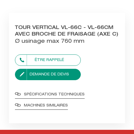
TOUR VERTICAL VL-66C - VL-66CM
AVEC BROCHE DE FRAISAGE (AXE C)
Ø usinage max 760 mm
ÊTRE RAPPELÉ
DEMANDE DE DEVIS
SPÉCIFICATIONS TECHNIQUES
MACHINES SIMILAIRES