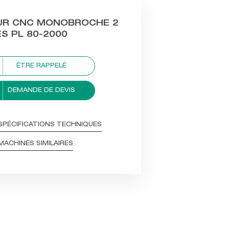
UR CNC MONOBROCHE 2
S PL 80-2000
ÊTRE RAPPELÉ
DEMANDE DE DEVIS
SPÉCIFICATIONS TECHNIQUES
MACHINES SIMILAIRES