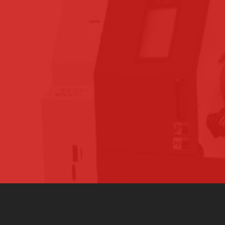
3000 MACHINES-OUTILS
SUR TOUTE LA FRANCE