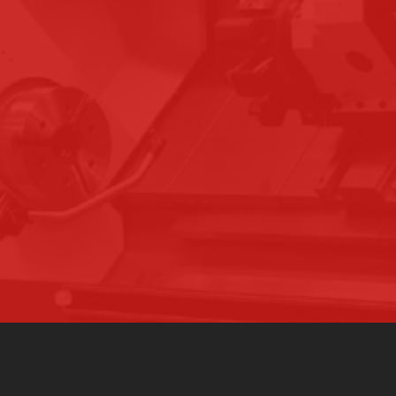
UNE EXPÉRIENCE
DEPUIS 1981
UN COMMERCIAL SE D
POUR ANALYSER LE B
TRANTECMO
SOCIÉTÉ
EQUIPE
SAVOIR-FAIRE