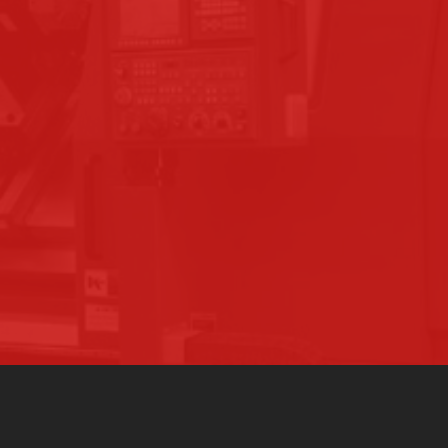
CENTRE DE FORMATION
AGRÉÉ
ÉPLACE
ESOIN
AUTRES SERVICES
IMPRIMANTE 3D
RECTIFICATION
MACHINES DISPONIBLES