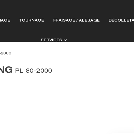
NAGE
TOURNAGE
FRAISAGE / ALESAGE
DÉCOLLET
SERVICES
-2000
NG
PL 80-2000