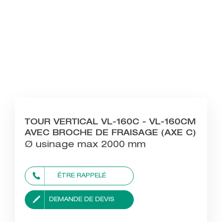
TOUR VERTICAL VL-160C - VL-160CM
AVEC BROCHE DE FRAISAGE (AXE C)
Ø usinage max 2000 mm
ÊTRE RAPPELÉ
DEMANDE DE DEVIS