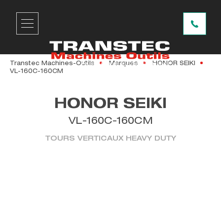
Transtec Machines-Outils
Marques
HONOR SEIKI
VL-160C-160CM
HONOR SEIKI
VL-160C-160CM
TOURS VERTICAUX HEAVY DUTY