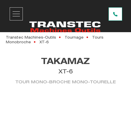
Transtec Machines-Outils
Tournage
Tours
Monobroche
XT-6
TAKAMAZ
XT-6
TOUR MONO-BROCHE MONO-TOURELLE