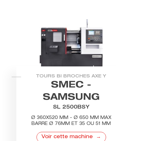
TOURS BI BROCHES AXE Y
SMEC -
SAMSUNG
SL 2500BSY
Ø 360X520 MM - Ø 650 MM MAX
BARRE Ø 76MM ET 35 OU 51 MM
Voir cette machine