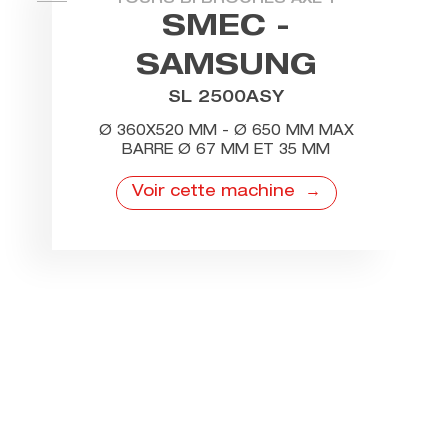
TOURS BI BROCHES AXE Y
SMEC -
SAMSUNG
SL 2500ASY
Ø 360X520 MM - Ø 650 MM MAX
BARRE Ø 67 MM ET 35 MM
Voir cette machine