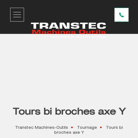
Tours bi broches axe Y
Transtec Machines-Outils
Tournage
Tours bi
broches axe Y