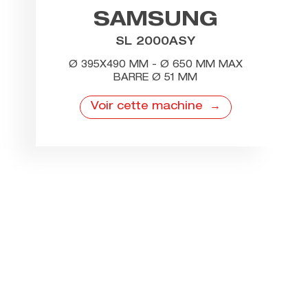
SAMSUNG
SL 2000ASY
Ø 395X490 MM - Ø 650 MM MAX
BARRE Ø 51 MM
Voir cette machine