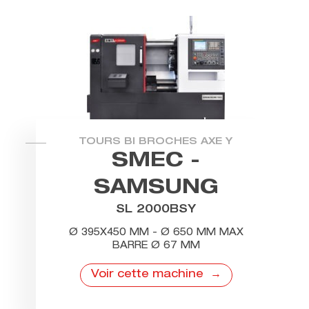
TOURS BI BROCHES AXE Y
SMEC -
SAMSUNG
SL 2000BSY
Ø 395X450 MM - Ø 650 MM MAX
BARRE Ø 67 MM
Voir cette machine