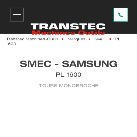
Transtec Machines-Outils
Marques
SMEC
PL
1600
SMEC - SAMSUNG
PL 1600
TOURS MONOBROCHE