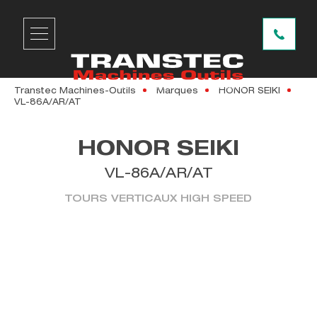
Transtec Machines-Outils
Marques
HONOR SEIKI
VL-86A/AR/AT
HONOR SEIKI
VL-86A/AR/AT
TOURS VERTICAUX HIGH SPEED