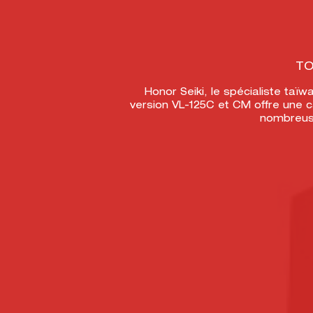
TO
Honor Seiki, le spécialiste taï
version VL-125C et CM offre une 
nombreuse