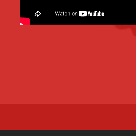
3000 MACHINES-OUTILS
SUR TOUTE LA FRANCE