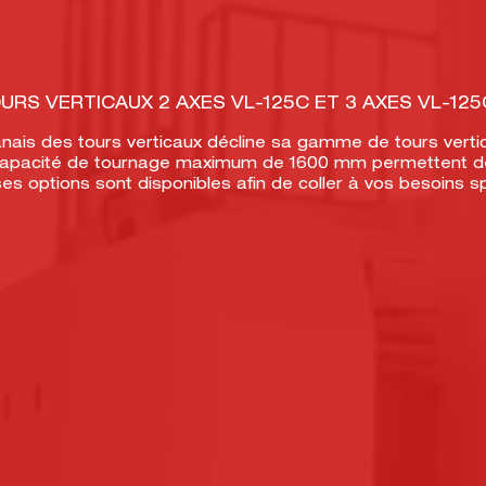
URS VERTICAUX 2 AXES VL-125C ET 3 AXES VL-12
wanais des tours verticaux décline sa gamme de tours verti
capacité de tournage maximum de 1600 mm permettent de 
s options sont disponibles afin de coller à vos besoins sp