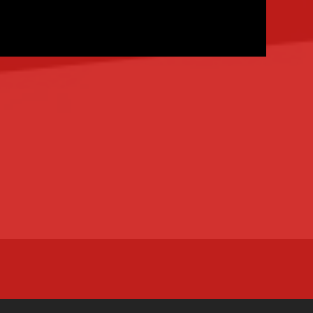
CENTRE DE FORMATION
AGRÉÉ
ÉPLACE
ESOIN