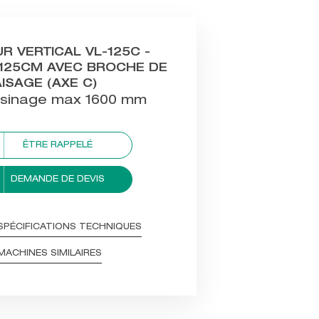
R VERTICAL VL-125C -
-125CM AVEC BROCHE DE
ISAGE (AXE C)
usinage max 1600 mm
ÊTRE RAPPELÉ
DEMANDE DE DEVIS
SPÉCIFICATIONS TECHNIQUES
MACHINES SIMILAIRES