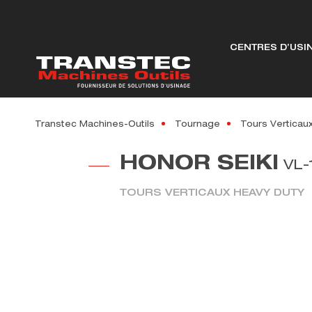
CENTRES D’USI
Transtec Machines-Outils
Tournage
Tours Verticau
HONOR SEIKI
VL-
TOURS VERTICAUX HEAVY DUTY