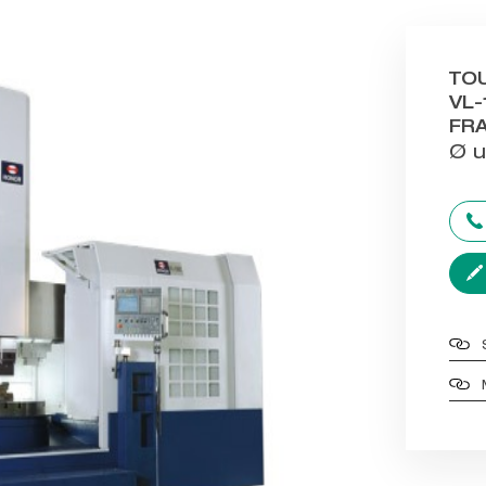
TOU
VL
FRA
Ø 