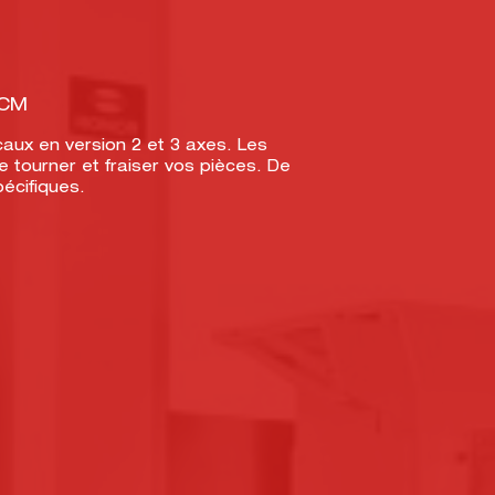
5CM
caux en version 2 et 3 axes. Les
tourner et fraiser vos pièces. De
écifiques.