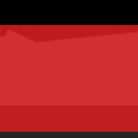
UNE EXPÉRIENCE
DEPUIS 1981
UN COMMERCIAL SE D
POUR ANALYSER LE B