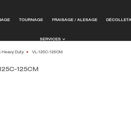
NAGE
TOURNAGE
FRAISAGE / ALESAGE
DÉCOLLET
SERVICES
x Heavy Duty
VL-125C-125CM
125C-125CM