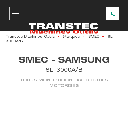
Transtec Machines-Outils
Marques
SMEC
SL-
3000A/B
SMEC - SAMSUNG
SL-3000A/B
TOURS MONOBROCHE AVEC OUTILS
MOTORISÉS