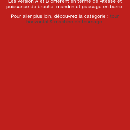
Les version A et B différent en terme de vitesse et
puissance de broche, mandrin et passage en barre.
Pour aller plus loin, découvrez la catégorie :
tour
horizontal & machine de tournage
.