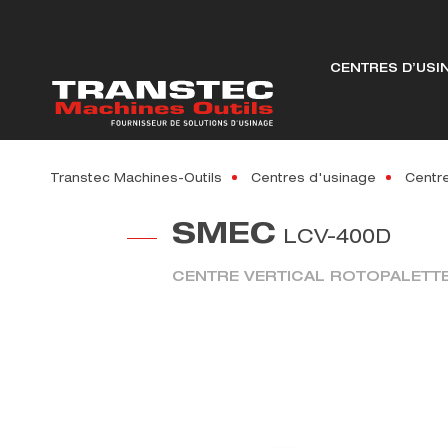
CENTRES D’USI
Transtec Machines-Outils
Centres d'usinage
Centre
SMEC
LCV-400D
CENTRE VERTICAL ROTOPALETT