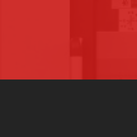
UNE EXPÉRIENCE
DEPUIS 1981
UN COMMERCIAL SE D
POUR ANALYSER LE B
TRANTECMO