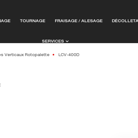
NAGE
TOURNAGE
FRAISAGE / ALESAGE
DÉCOLLET
SERVICES
s Verticaux Rotopalette
LCV-400D
E