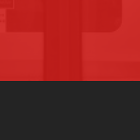
CENTRE DE FORMATION
AGRÉÉ
ÉPLACE
ESOIN
AUTRES SERVICES