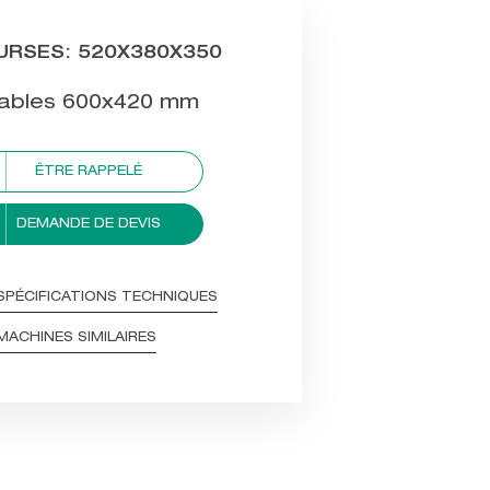
URSES: 520X380X350
Tables 600x420 mm
ÊTRE RAPPELÉ
DEMANDE DE DEVIS
SPÉCIFICATIONS TECHNIQUES
MACHINES SIMILAIRES