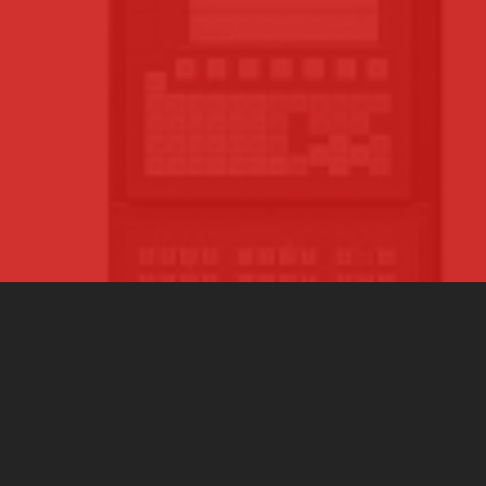
3000 MACHINES-OUTILS
SUR TOUTE LA FRANCE