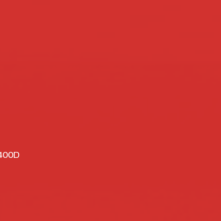
-400D