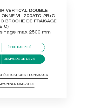
UR VERTICAL DOUBLE
LONNE VL-200ATC-2R+C
EC BROCHE DE FRAISAGE
E C)
usinage max 2500 mm
ÊTRE RAPPELÉ
DEMANDE DE DEVIS
SPÉCIFICATIONS TECHNIQUES
MACHINES SIMILAIRES