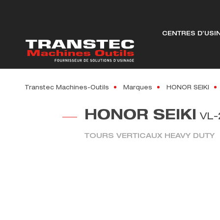
CENTRES D’USI
Transtec Machines-Outils
Marques
HONOR SEIKI
HONOR SEIKI
VL-
TOURS VERTICAUX HEAVY DUTY