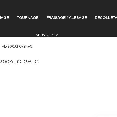
NAGE
TOURNAGE
FRAISAGE / ALESAGE
DÉCOLLET
SERVICES
VL-200ATC-2R+C
200ATC-2R+C