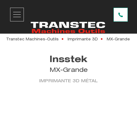
Transtec Machines-Outils
Imprimante 3D
MX-Grande
Insstek
MX-Grande
IMPRIMANTE 3D MÉTAL