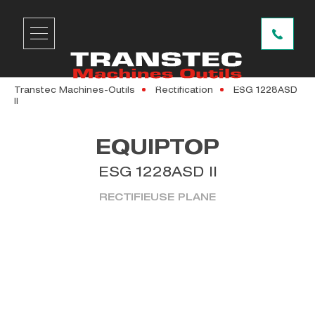
Transtec Machines-Outils
Rectification
ESG 1228ASD
II
EQUIPTOP
ESG 1228ASD II
RECTIFIEUSE PLANE