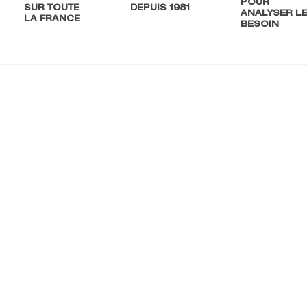
POUR
SUR TOUTE
DEPUIS 1981
ANALYSER L
LA FRANCE
BESOIN