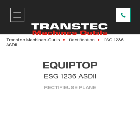
Transtec Machines-Outils
Rectification
ESG 1236
ASDII
EQUIPTOP
ESG 1236 ASDII
RECTIFIEUSE PLANE