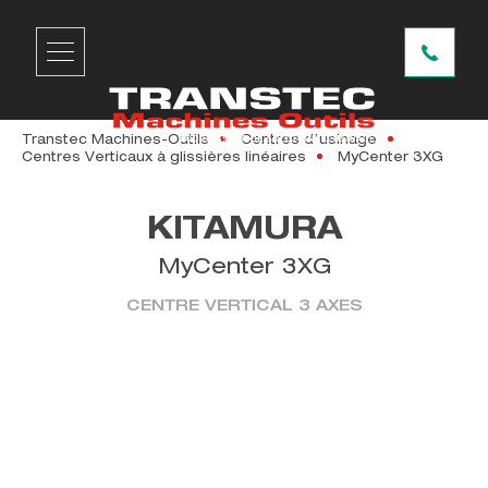
Transtec Machines-Outils
Centres d'usinage
Centres Verticaux à glissières linéaires
MyCenter 3XG
KITAMURA
MyCenter 3XG
CENTRE VERTICAL 3 AXES