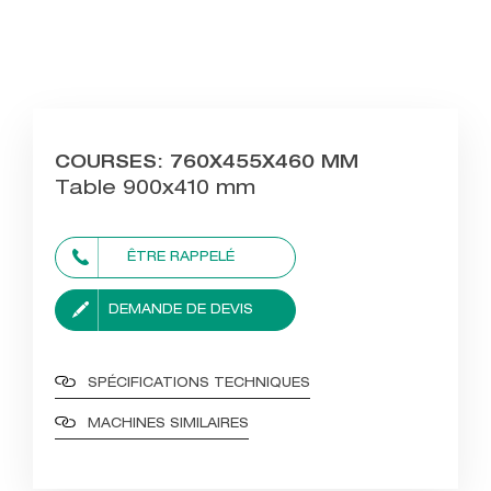
COURSES: 760X455X460 MM
Table 900x410 mm
ÊTRE RAPPELÉ
DEMANDE DE DEVIS
SPÉCIFICATIONS TECHNIQUES
MACHINES SIMILAIRES