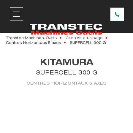
Transtec Machines-Outils
Centres d'usinage
Centres Horizontaux 5 axes
SUPERCELL 300 G
KITAMURA
SUPERCELL 300 G
CENTRES HORIZONTAUX 5 AXES