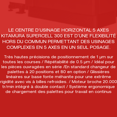
LE CENTRE D’USINAGE HORIZONTAL 5 AXES
KITAMURA SUPERCELL 300 EST D’UNE FLEXIBILITÉ
HORS DU COMMUN PERMETTANT DES USINAGES
COMPLEXES EN 5 AXES EN UN SEUL POSAGE.
Très hautes précisions de positionnement de 1 µm sur
toutes les courses / Répétabilité de 0.5 µm / Idéal pour
les pièces ouvragées en série /En standard changeur de
palettes à 20 positions et 80 en option / Glissières
linéaires sur base fonte méhanite pour une extrême
rigidité avec vis à billes refroidies. / Moteur broche 20.000
tr/min intégré à double contact / Système ergonomique
de chargement des palettes pour travail en continus