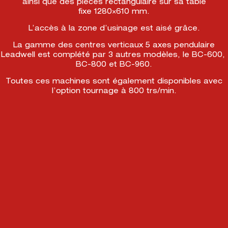
ainsi que des pièces rectangulaire sur sa table
fixe 1280×610 mm.
L’accès à la zone d’usinage est aisé grâce.
La gamme des centres verticaux 5 axes pendulaire
Leadwell est complété par 3 autres modèles, le BC-600,
BC-800 et BC-960.
Toutes ces machines sont également disponibles avec
l’option tournage à 800 trs/min.