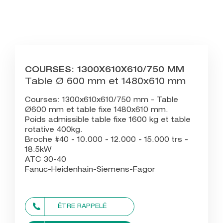
COURSES: 1300X610X610/750 MM
Table Ø 600 mm et 1480x610 mm
Courses: 1300x610x610/750 mm - Table
Ø600 mm et table fixe 1480x610 mm.
Poids admissible table fixe 1600 kg et table
rotative 400kg.
Broche #40 - 10.000 - 12.000 - 15.000 trs -
18.5kW
ATC 30-40
Fanuc-Heidenhain-Siemens-Fagor
ÊTRE RAPPELÉ