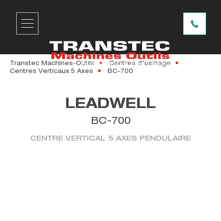
Transtec Machines-Outils
Centres d'usinage
Centres Verticaux 5 Axes
BC-700
LEADWELL
BC-700
CENTRE VERTICAL 5 AXES PENDULAIRE