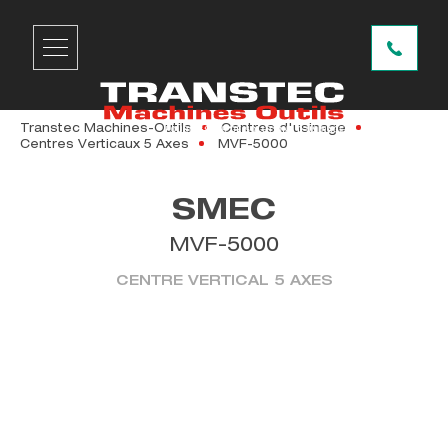
Transtec Machines-Outils
Centres d'usinage
Centres Verticaux 5 Axes
MVF-5000
SMEC
MVF-5000
CENTRE VERTICAL 5 AXES