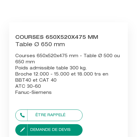
COURSES 650X520X475 MM
Table Ø 650 mm
Courses 650x520x475 mm - Table Ø 500 ou
650 mm
Poids admissible table 300 kg.
Broche 12.000 - 15.000 et 18.000 trs en
BBT40 et CAT 40
ATC 30-60
Fanuc-Siemens
ÊTRE RAPPELÉ
DEMANDE DE DEVIS