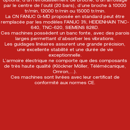
options, d’un refroidissement de broche, d’un arrosage
par le centre de l’outil (20 bars), d’une broche à 10000
tr/min, 12000 tr/min ou 15000 tr/min.
La CN FANUC 0i-MD proposée en standard peut être
remplacée par les modèles FANUC 31i, HEIDENHAIN TNC-
640, TNC-620, SIEMENS 828D.
Ces machines possèdent un banc fonte, avec des parois
larges permettant d’absorber les vibrations.
Les guidages linéaires assurent une grande précision,
une excellente stabilité et une durée de vie
exceptionnelle.
L’armoire électrique ne comporte que des composants
de très haute qualité (Klöckner Möller, Télémécanique,
Omron,…).
Ces machines sont livrées avec leur certificat de
conformité aux normes CE.