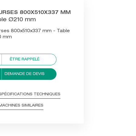
URSES 800X510X337 MM
ble Ø210 mm
rses 800x510x337 mm - Table
0 mm
ÊTRE RAPPELÉ
DEMANDE DE DEVIS
SPÉCIFICATIONS TECHNIQUES
MACHINES SIMILAIRES