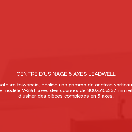
CENTRE D’USINAGE 5 AXES LEADWELL
ucteurs taiwanais, décline une gamme de centres vertica
Le modèle V-32iT avec des courses de 800x510x337 mm e
d’usiner des pièces complexes en 5 axes.