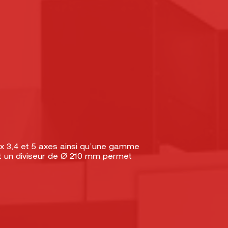
ux 3,4 et 5 axes ainsi qu’une gamme
t un diviseur de Ø 210 mm permet