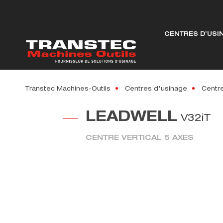
CENTRES D’USI
Transtec Machines-Outils
Centres d'usinage
Centre
LEADWELL
V32iT
CENTRE VERTICAL 5 AXES