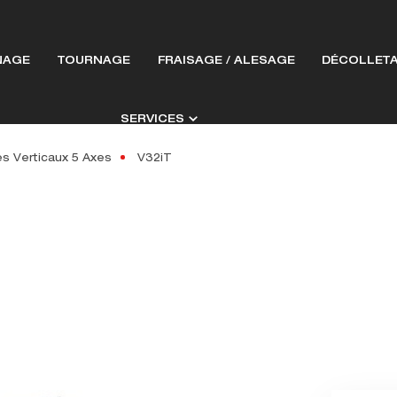
NAGE
TOURNAGE
FRAISAGE / ALESAGE
DÉCOLLET
SERVICES
s Verticaux 5 Axes
V32iT