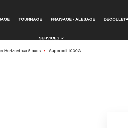
NAGE
TOURNAGE
FRAISAGE / ALESAGE
DÉCOLLET
SERVICES
s Horizontaux 5 axes
Supercell 1000G