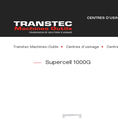
CENTRES D’USI
Transtec Machines-Outils
Centres d'usinage
Centre
Supercell 1000G