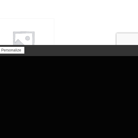
MARQUES
TABLE DE DÉCOUPE HI SEIKI
Personalize
SUPERCELL 630G