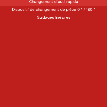
Changement d’outil rapide
Dispositif de changement de pièce 0 ° / 180 °
Guidages linéaires