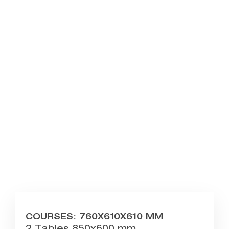
COURSES: 760X610X610 MM