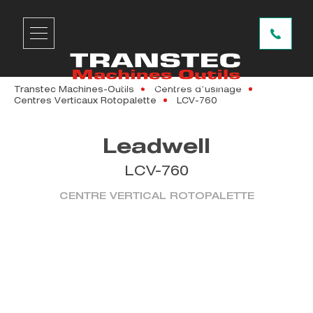
Transtec Machines-Outils
Centres d'usinage
Centres Verticaux Rotopalette
LCV-760
Leadwell
LCV-760
CENTRE VERTICAL ROTOPALETTE