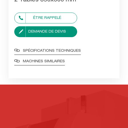
2 Tables 850x600 mm
ÊTRE RAPPELÉ
DEMANDE DE DEVIS
SPÉCIFICATIONS TECHNIQUES
MACHINES SIMILAIRES