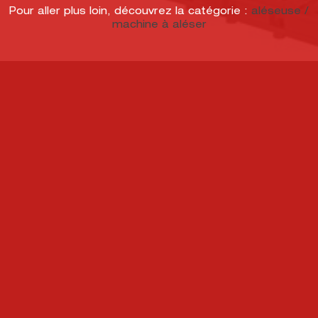
Pour aller plus loin, découvrez la catégorie :
aléseuse /
machine à aléser