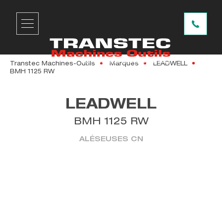
Transtec Machines-Outils
Marques
LEADWELL
BMH 1125 RW
LEADWELL
BMH 1125 RW
ALÉSEUSES CN