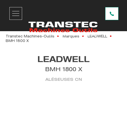
Transtec Machines-Outils
Marques
LEADWELL
BMH 1800 X
LEADWELL
BMH 1800 X
ALÉSEUSES CN