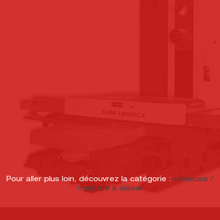
Pour aller plus loin, découvrez la catégorie :
aléseuse /
machine à aléser