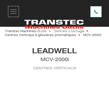
Transtec Machines-Outils
Centres d'usinage
Centres Verticaux à glissières prismatiques
MCV-2000i
LEADWELL
MCV-2000i
CENTRES VERTICAUX