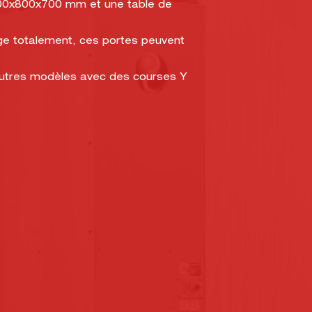
3000x800x700 mm et une table de
age totalement, ces portes peuvent
utres modèles avec des courses Y
CENTRE DE FORMATION
AGRÉÉ
ÉPLACE
ESOIN