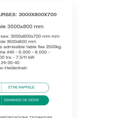
URSES: 3000X800X700
ble 3500x800 mm
rses: 3000x800x700 mm mm
able 3500x800 mm
s admissible table fixe 2500kg.
he #40 - 6.000 - 8.000 -
00 trs - 7.5/11 kW
 24-30-40
uc-Heidenhain
ÊTRE RAPPELÉ
DEMANDE DE DEVIS