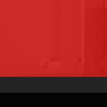
TRANTECMO
SOCIÉTÉ
EQUIPE
SAVOIR-FAIRE
ICE APRÈS-VENTE
ACTUALITÉS
41 73 15 77
CONTACT