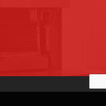
AUTRES SERVICES
IMPRIMANTE 3D
RECTIFICATION
MACHINES DISPONIBLES
MARQUES
TABLE DE DÉCOUPE HI SEIKI