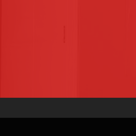
SERVICE COMMERCIAL
SERV
02 41 73 33 33
02 