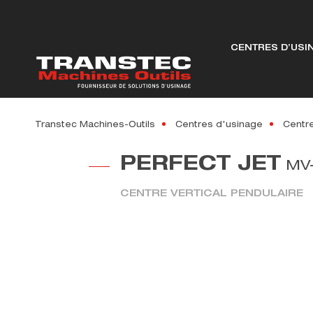
CENTRES D’USI
Transtec Machines-Outils
Centres d'usinage
Centre
PERFECT JET
MV-
CENTRE VERTICAL PENDULAIRE