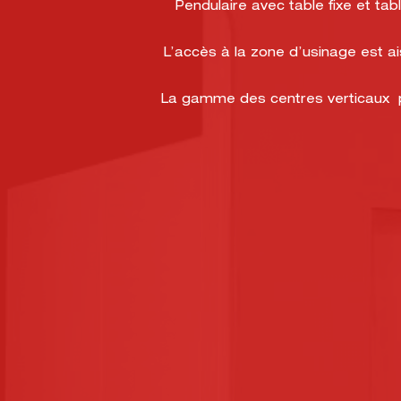
Pendulaire avec table fixe et 
L’accès à la zone d’usinage est a
La gamme des centres verticaux 
3000 MACHINES-OUTILS
SUR TOUTE LA FRANCE