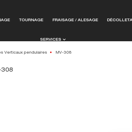
NAGE
TOURNAGE
FRAISAGE / ALESAGE
DÉCOLLET
SERVICES
s Verticaux pendulaires
MV-308
308