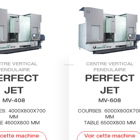
TRE VERTICAL
CENTRE VERTICAL
PENDULAIRE
PENDULAIRE
ERFECT
PERFECT
JET
JET
MV-408
MV-608
S: 4000X800X700
COURSES: 6000X800X70
MM
MM
E 4600X800 MM
TABLE 6500X800 MM
 cette machine
Voir cette machine