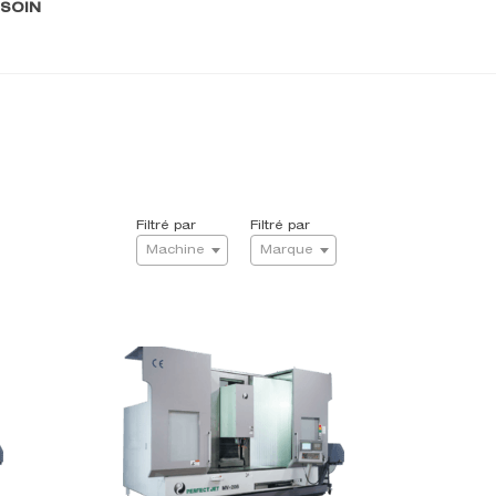
ESOIN
Filtré par
Filtré par
Machine
Marque