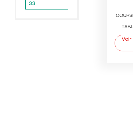
33
COURS
TABL
Voir