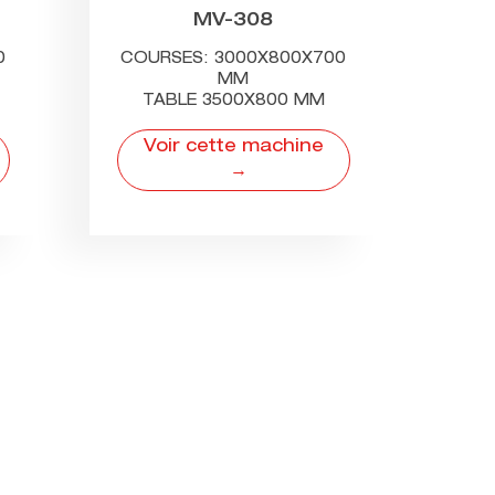
MV-308
0
COURSES: 3000X800X700
MM
TABLE 3500X800 MM
Voir cette machine