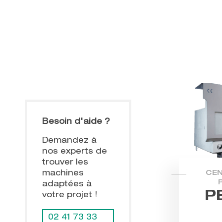
Besoin d'aide ?
Demandez à
nos experts de
trouver les
machines
CEN
adaptées à
P
votre projet !
02 41 73 33