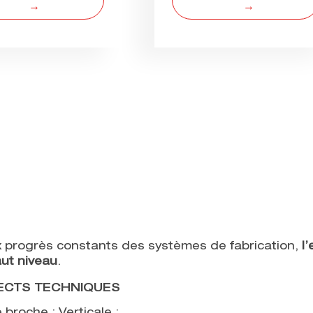
 progrès constants des systèmes de fabrication,
l
aut niveau
.
ECTS TECHNIQUES