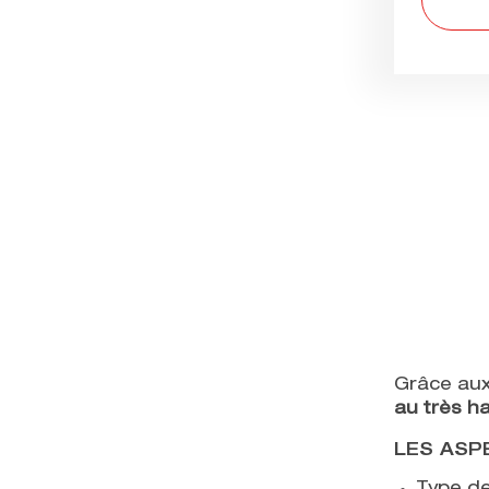
Grâce aux
au très h
LES ASP