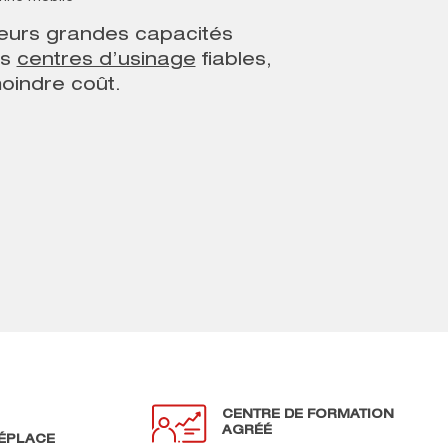
 leurs grandes capacités
es
centres d’usinage
fiables,
oindre coût.
CENTRE DE FORMATION
AGRÉÉ
ÉPLACE