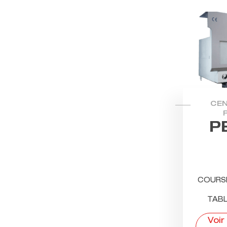
CEN
P
COURSE
TABL
Voir