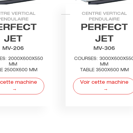
TRE VERTICAL
CENTRE VERTICAL
PENDULAIRE
PENDULAIRE
ERFECT
PERFECT
JET
JET
MV-206
MV-306
ES: 2000X600X550
COURSES: 3000X600X55
MM
MM
E 2500X600 MM
TABLE 3500X600 MM
 cette machine
Voir cette machine