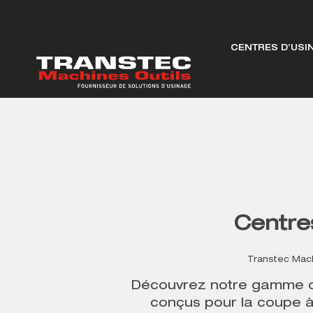
CENTRES D’USI
Centre
Transtec Mach
Découvrez notre gamme
conçus pour la coupe à