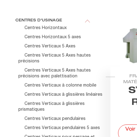
CENTRES D'USINAGE
Centres Horizontaux
Centres Horizontaux 5 axes
Centres Verticaux 5 Axes
Centres Verticaux 5 Axes hautes
précisions
Centres Verticaux 5 Axes hautes
précisions avec palettisation
FR
MATÉ
Centres Verticaux à colonne mobile
S
Centres Verticaux à glissières linéaires
Centres Verticaux à glissières
prismatiques
Centres Verticaux pendulaires
Centres Verticaux pendulaires 5 axes
Voir
Centres Verticaux pour perçage et