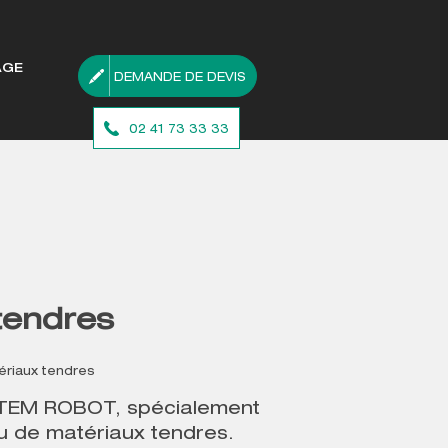
AGE
DEMANDE DE DEVIS
02 41 73 33 33
tendres
ériaux tendres
STEM ROBOT,
spécialement
ou de matériaux tendres
.