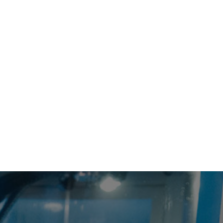
AUTRES SERVICES
IMPRIMANTE 3D
RECTIFICATION
MACHINES DISPONIBLES
MARQUES
TABLE DE DÉCOUPE HI SEIKI