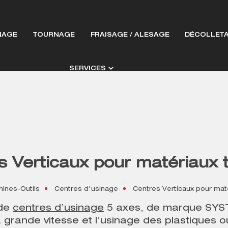
NAGE
TOURNAGE
FRAISAGE / ALESAGE
DÉCOLLET
SERVICES
s Verticaux pour matériaux 
ines-Outils
Centres d'usinage
Centres Verticaux pour mat
 de
centres d’usinage
5 axes, de marque SY
 grande vitesse et l’usinage des plastiques 