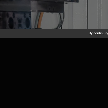
Inscription newsletter
By continuing
Mentions
Réalisat