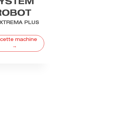
YSTEM
ROBOT
EXTREMA PLUS
 cette machine