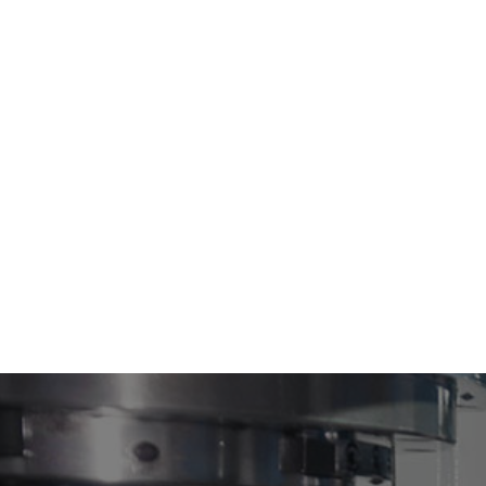
SERVICE COMMERCIAL
SERV
02 41 73 33 33
02 