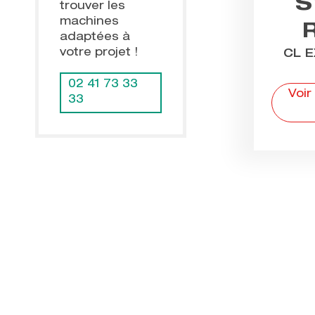
S
trouver les
machines
adaptées à
votre projet !
CL 
02 41 73 33
Voir
33