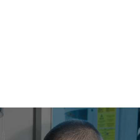
TRANTECMO
SOCIÉTÉ
EQUIPE
SAVOIR-FAIRE
ICE APRÈS-VENTE
ACTUALITÉS
41 73 15 77
CONTACT