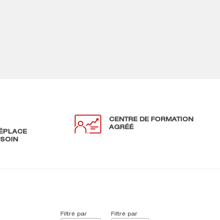
CENTRE DE FORMATION
AGRÉÉ
ÉPLACE
ESOIN
Filtré par
Filtré par