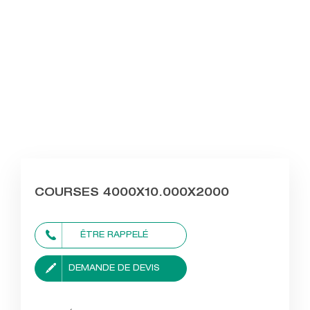
COURSES 4000X10.000X2000
ÊTRE RAPPELÉ
DEMANDE DE DEVIS