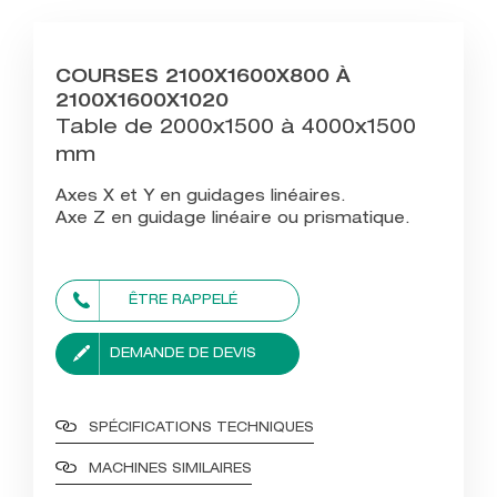
COURSES 2100X1600X800 À
2100X1600X1020
Table de 2000x1500 à 4000x1500
mm
Axes X et Y en guidages linéaires.
Axe Z en guidage linéaire ou prismatique.
ÊTRE RAPPELÉ
DEMANDE DE DEVIS
SPÉCIFICATIONS TECHNIQUES
MACHINES SIMILAIRES