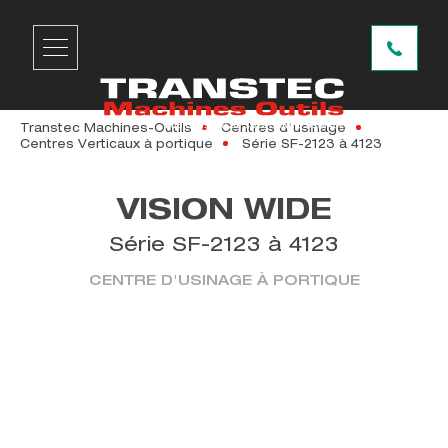
Transtec Machines-Outils
Centres d'usinage
Centres Verticaux à portique
Série SF-2123 à 4123
VISION WIDE
Série SF-2123 à 4123
CENTRE D'USINAGE À PORTIQUE