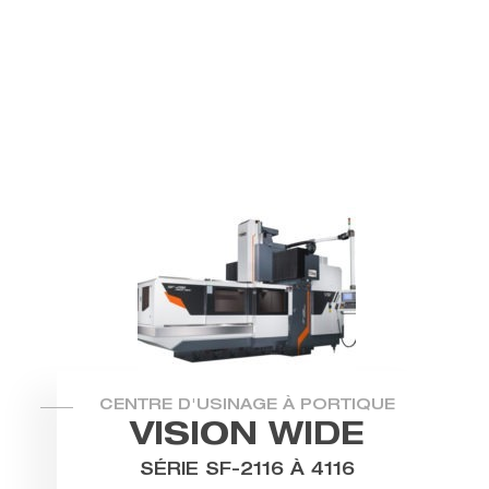
CENTRE D'USINAGE À PORTIQUE
VISION WIDE
SÉRIE SF-2116 À 4116