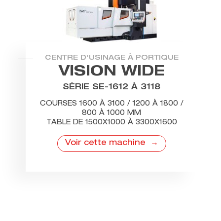
CENTRE D'USINAGE À PORTIQUE
VISION WIDE
SÉRIE SE-1612 À 3118
COURSES 1600 À 3100 / 1200 À 1800 /
800 À 1000 MM
TABLE DE 1500X1000 À 3300X1600
Voir cette machine