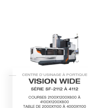
CENTRE D'USINAGE À PORTIQUE
VISION WIDE
SÉRIE SF-2112 À 4112
COURSES 2100X1200X800 À
4100X1200X800
TABLE DE 2000X1100 À 4000X1100