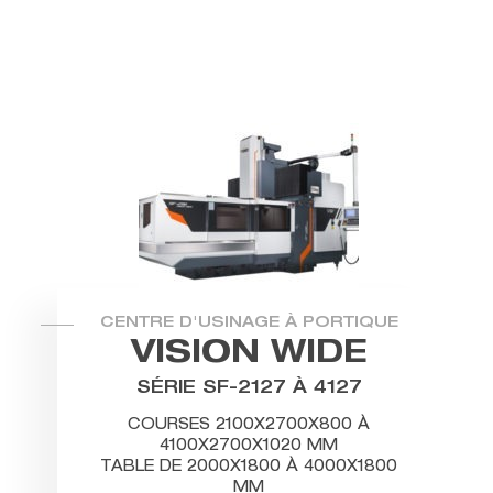
CENTRE D'USINAGE À PORTIQUE
VISION WIDE
SÉRIE SF-2127 À 4127
COURSES 2100X2700X800 À
4100X2700X1020 MM
TABLE DE 2000X1800 À 4000X1800
MM