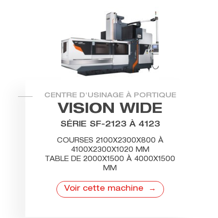
CENTRE D'USINAGE À PORTIQUE
VISION WIDE
SÉRIE SF-2123 À 4123
COURSES 2100X2300X800 À
4100X2300X1020 MM
TABLE DE 2000X1500 À 4000X1500
MM
Voir cette machine