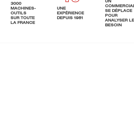
UN
3000
COMMERCIA
MACHINES-
UNE
SE DÉPLACE
OUTILS
EXPÉRIENCE
POUR
SUR TOUTE
DEPUIS 1981
ANALYSER L
LA FRANCE
BESOIN