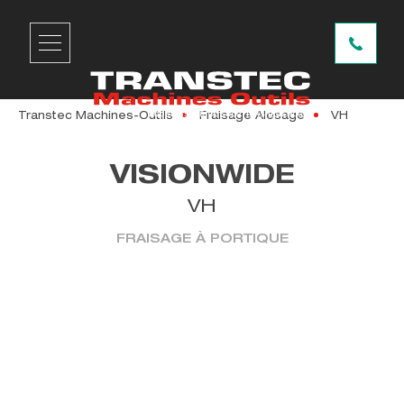
Transtec Machines-Outils
Fraisage Alesage
VH
VISIONWIDE
VH
FRAISAGE À PORTIQUE