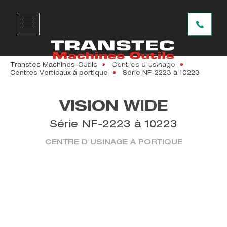
Transtec Machines-Outils
Centres d'usinage
Centres Verticaux à portique
Série NF-2223 à 10223
VISION WIDE
Série NF-2223 à 10223
CENTRE D'USINAGE À PORTIQUE