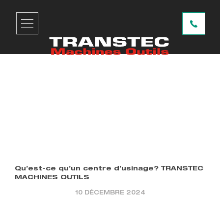
Transtec Machines-Outils
Qu’est-ce qu’un centre
d’usinage? TRANSTEC MACHINES OUTILS
Retour aux articles
Qu’est-ce qu’un centre d’usinage? TRANSTEC
MACHINES OUTILS
10 DÉCEMBRE 2024