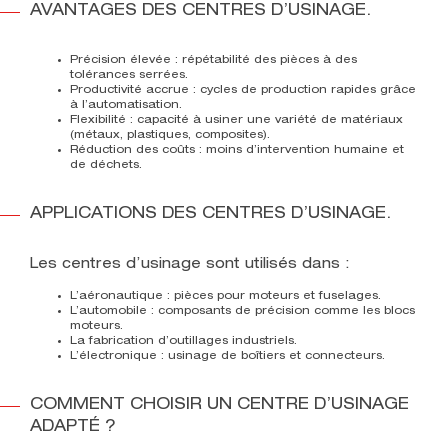
AVANTAGES DES CENTRES D’USINAGE.
Précision élevée
: répétabilité des pièces à des
tolérances serrées.
Productivité accrue
: cycles de production rapides grâce
à l’automatisation.
Flexibilité
: capacité à usiner une variété de matériaux
(métaux, plastiques, composites).
Réduction des coûts
: moins d’intervention humaine et
de déchets.
APPLICATIONS DES CENTRES D’USINAGE.
Les centres d’usinage sont utilisés dans :
L’aéronautique : pièces pour moteurs et fuselages.
L’automobile : composants de précision comme les blocs
moteurs.
La fabrication d’outillages industriels.
L’électronique : usinage de boîtiers et connecteurs.
COMMENT CHOISIR UN CENTRE D’USINAGE
ADAPTÉ ?