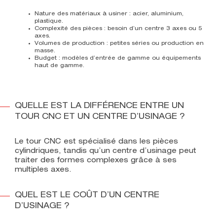
Nature des matériaux à usiner
: acier, aluminium,
plastique.
Complexité des pièces
: besoin d’un centre 3 axes ou 5
axes.
Volumes de production
: petites séries ou production en
masse.
Budget
: modèles d’entrée de gamme ou équipements
haut de gamme.
QUELLE EST LA DIFFÉRENCE ENTRE UN
TOUR CNC ET UN CENTRE D’USINAGE ?
Le tour CNC est spécialisé dans les pièces
cylindriques, tandis qu’un centre d’usinage peut
traiter des formes complexes grâce à ses
multiples axes.
QUEL EST LE COÛT D’UN CENTRE
D’USINAGE ?