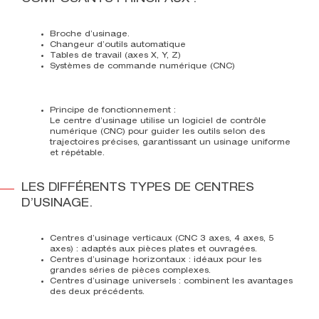
Broche d’usinage.
Changeur d’outils automatique
Tables de travail (axes X, Y, Z)
Systèmes de commande numérique (CNC)
Principe de fonctionnement :
Le centre d’usinage utilise un logiciel de contrôle
numérique (CNC) pour guider les outils selon des
trajectoires précises, garantissant un usinage uniforme
et répétable.
LES DIFFÉRENTS TYPES DE CENTRES
D’USINAGE.
Centres d’usinage verticaux
(
CNC 3 axes
, 4 axes,
5
axes
)
: adaptés aux pièces plates et ouvragées.
Centres d’usinage horizontaux
: idéaux pour les
grandes séries de pièces complexes.
Centres d’usinage universels
: combinent les avantages
des deux précédents.