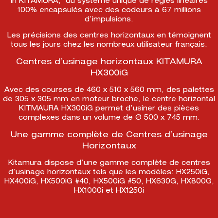
in KITAMURA, du système unique de régles linéaires
100% encapsulés avec des codeurs à 67 millions
d’impulsions.
Les précisions des centres horizontaux en témoignent
tous les jours chez les nombreux utilisateur français.
Centres d’usinage horizontaux KITAMURA
HX300iG
Avec des courses de 460 x 510 x 560 mm, des palettes
de 305 x 305 mm en moteur broche, le centre horizontal
KITMAURA HX300iG permet d’usiner des pièces
complexes dans un volume de Ø 500 x 745 mm.
Une gamme complète de Centres d’usinage
Horizontaux
Kitamura dispose d’une gamme complète de centres
d’usinage horizontaux tels que les modèles: HX250iG,
HX400iG, HX500iG #40, HX500iG #50, HX630G, HX800G,
HX1000i et HX1250i