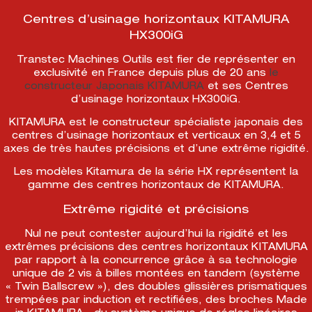
Centres d’usinage horizontaux KITAMURA
HX300iG
Transtec Machines Outils est fier de représenter en
exclusivité en France depuis plus de 20 ans
le
constructeur Japonais KITAMURA
et ses Centres
d’usinage horizontaux HX300iG.
KITAMURA est le constructeur spécialiste japonais des
centres d’usinage horizontaux et verticaux en 3,4 et 5
axes de très hautes précisions et d’une extrême rigidité.
Les modèles Kitamura de la série HX représentent la
gamme des centres horizontaux de KITAMURA.
Extrême rigidité et précisions
Nul ne peut contester aujourd’hui la rigidité et les
extrêmes précisions des centres horizontaux KITAMURA
par rapport à la concurrence grâce à sa technologie
unique de 2 vis à billes montées en tandem (système
« Twin Ballscrew »), des doubles glissières prismatiques
trempées par induction et rectifiées, des broches Made